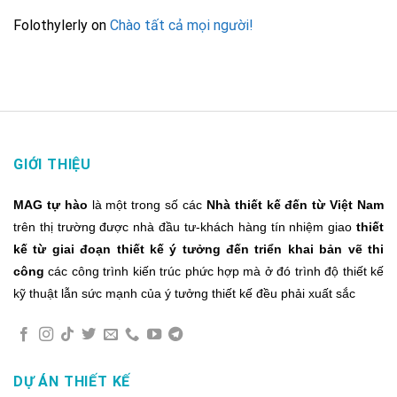
Folothylerly
on
Chào tất cả mọi người!
GIỚI THIỆU
MAG tự hào
là một trong số các
Nhà thiết kế đến từ Việt Nam
trên thị trường được nhà đầu tư-khách hàng tín nhiệm giao
thiết
kế từ giai đoạn thiết kế ý tưởng đến triển khai bản vẽ thi
công
các công trình kiến trúc phức hợp mà ở đó trình độ thiết kế
kỹ thuật lẫn sức mạnh của ý tưởng thiết kế đều phải xuất sắc
DỰ ÁN THIẾT KẾ