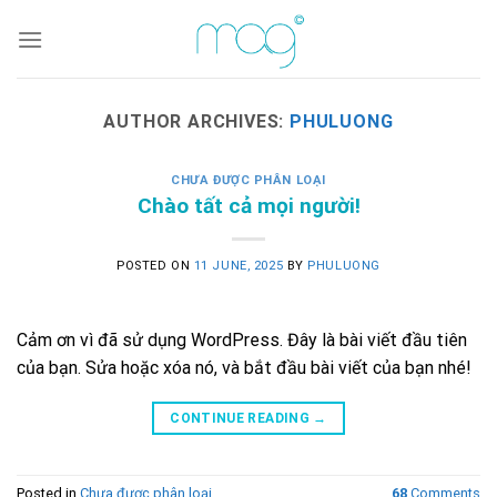
AUTHOR ARCHIVES:
PHULUONG
CHƯA ĐƯỢC PHÂN LOẠI
Chào tất cả mọi người!
POSTED ON
11 JUNE, 2025
BY
PHULUONG
Cảm ơn vì đã sử dụng WordPress. Đây là bài viết đầu tiên
của bạn. Sửa hoặc xóa nó, và bắt đầu bài viết của bạn nhé!
CONTINUE READING
→
Posted in
Chưa được phân loại
68
Comments