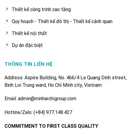
Thiết kế công trình cao tầng
Quy hoạch - Thiết kế đô thị - Thiết kế cảnh quan
Thiết kế nội thất
Dự án đặc biệt
THÔNG TIN LIÊN HỆ
Address: Aspire Building, No. 466/4 Le Quang Dinh street,
Binh Loi Trung ward, Ho Chi Minh city, Vietnam
Email: admin@minharchigroup.com
Hotline/Zalo: (+84) 977.148.427
COMMITMENT TO FIRST CLASS QUALITY