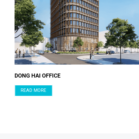
GOLDEN LAND APARTMENT
READ MORE