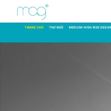
TRANG CHỦ
THƯ NGỎ
MEDIUM-HIGH RISE DESIG