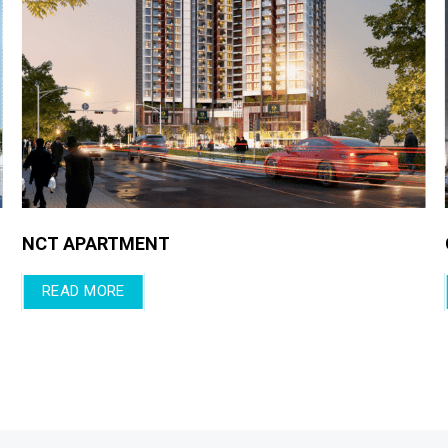
TDC PLAZA
READ MORE