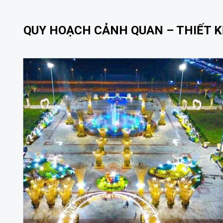
QUY HOẠCH CẢNH QUAN – THIẾT KẾ