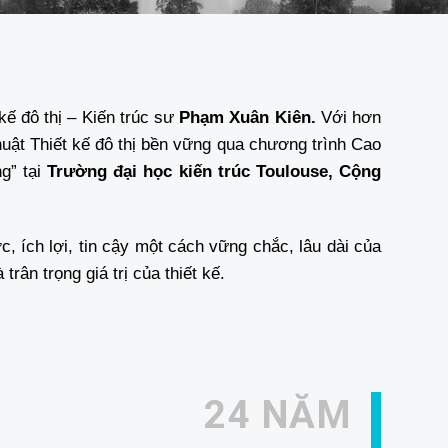
kế đô thị – Kiến trúc sư
Phạm Xuân Kiên.
Với hơn
huật Thiết kế đô thị bền vững qua chương trình Cao
ng” tại
Trường đại học kiến trúc Toulouse, Cộng
c, ích lợi, tin cậy một cách vững chắc, lâu dài của
rân trọng giá trị của thiết kế.
24 NĂM