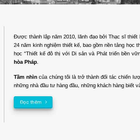
Được thành lập năm 2010, lãnh đạo bởi Thạc sĩ thiết 
24 năm kinh nghiệm thiết kế, bao gồm nền tảng học t
học “Thiết kế đô thị với Di sản và Phát triển bền vữ
hòa Pháp
.
Tầm
nhìn
của chúng tôi là trở thành đối tác chiến lượ
những nhà đầu tư hàng đầu, những khách hàng biết và t
Đọc thêm