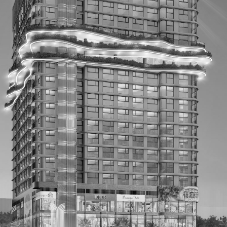
Welcome to MAG
Top các nhà tư vấn thiết kế hàng đầu Việt Nam
Xem thêm