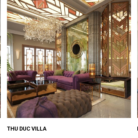
ROYAL SUITE-SELAVIA HOTEL PHÚ QUỐC