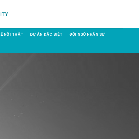
ITY
KẾ NỘI THẤT
DỰ ÁN ĐẶC BIỆT
ĐỘI NGŨ NHÂN SỰ