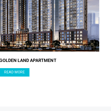
SAIGON SEVEN S
READ MORE