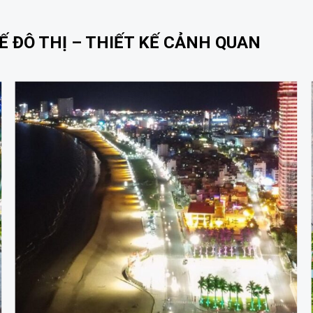
 ĐÔ THỊ – THIẾT KẾ CẢNH QUAN