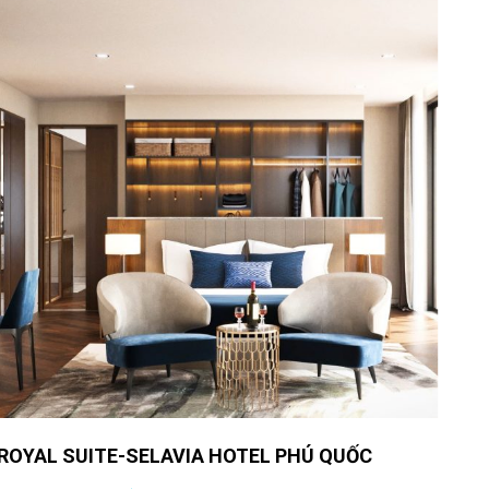
SẢNH KHÁCH SẠN SELAVIA HOTEL PHÚ QUỐC