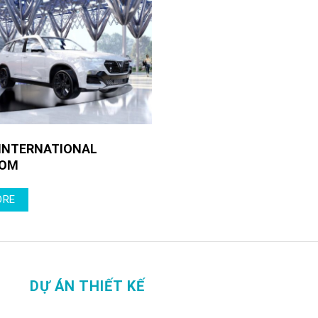
 INTERNATIONAL
OM
ORE
DỰ ÁN THIẾT KẾ