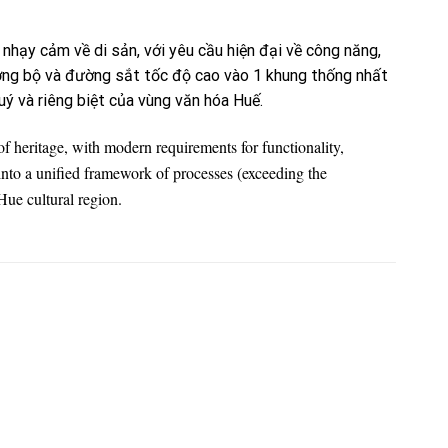
nhạy cảm về di sản, với yêu cầu hiện đại về công năng,
ờng bộ và đường sắt tốc độ cao vào 1 khung thống nhất
uý và riêng biệt của vùng văn hóa Huế.
f heritage, with modern requirements for functionality,
into a unified framework of processes (exceeding the
 Hue cultural region.