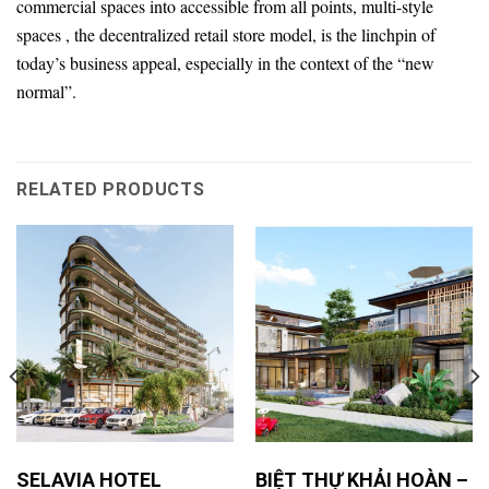
commercial spaces into accessible from all points, multi-style
spaces , the decentralized retail store model, is the linchpin of
today’s business appeal, especially in the context of the “new
normal”.
RELATED PRODUCTS
SELAVIA HOTEL
BIỆT THỰ KHẢI HOÀN –