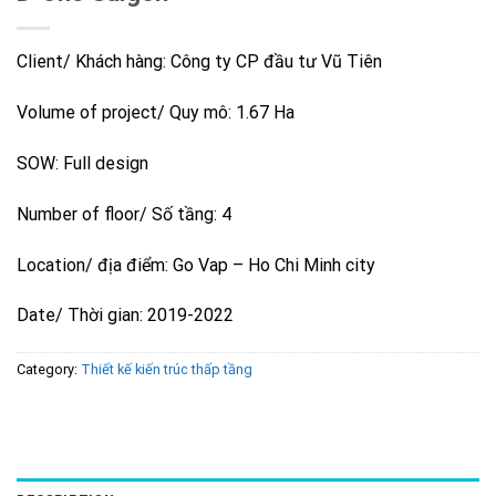
Client/ Khách hàng: Công ty CP đầu tư Vũ Tiên
Volume of project/ Quy mô: 1.67 Ha
SOW: Full design
Number of floor/ Số tầng: 4
Location/ địa điểm: Go Vap – Ho Chi Minh city
Date/ Thời gian: 2019-2022
Category:
Thiết kế kiến trúc thấp tầng