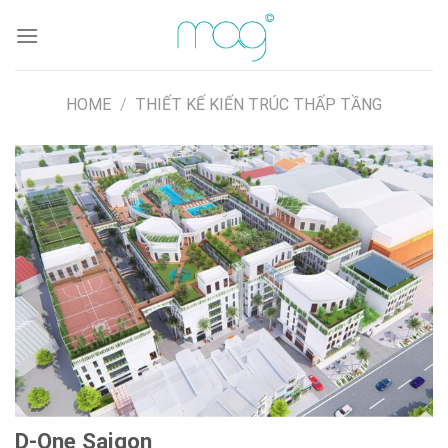
HOME
/
THIẾT KẾ KIẾN TRÚC THẤP TẦNG
D-One Saigon