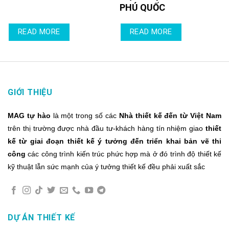
PHÚ QUỐC
READ MORE
READ MORE
GIỚI THIỆU
MAG tự hào
là một trong số các
Nhà thiết kế đến từ Việt Nam
trên thị trường được nhà đầu tư-khách hàng tín nhiệm giao
thiết
kế từ giai đoạn thiết kế ý tưởng đến triển khai bản vẽ thi
công
các công trình kiến trúc phức hợp mà ở đó trình độ thiết kế
kỹ thuật lẫn sức mạnh của ý tưởng thiết kế đều phải xuất sắc
DỰ ÁN THIẾT KẾ